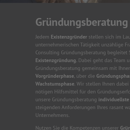
Gründungsberatung
Jedem
Existenzgründer
stellen sich im Lau
unternehmerischen Tätigkeit unzählige Fr
Consulting Gründungsberatung begleitet S
Existenzgründung.
Dabei geht das Team u
Gründungsberatung gemeinsam mit Ihnen
Vorgründerphase
, über die
Gründungspha
Wachstumsphase
. Wir stellen Ihnen dabei
nötigen Hilfsmittel für den Gründungserfo
unsere Gründungsberatung
individuellst
steigenden Anforderungen Ihres rasant 
Unternehmens.
Nutzen Sie die Kompetenzen unserer
Grü