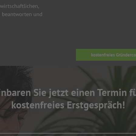
wirtschaftlichen,
en beantworten und
.
kostenfreies Gründerc
nbaren Sie jetzt einen Termin f
kostenfreies Erstgespräch!