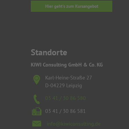
Hier geht's zum Kursangebot
Standorte
KIWI Consulting GmbH & Co. KG
Karl-Heine-Straße 27
D-04229 Leipzig
03 41 / 30 86 580
03 41 / 30 86 581
info@kiwiconsulting.de