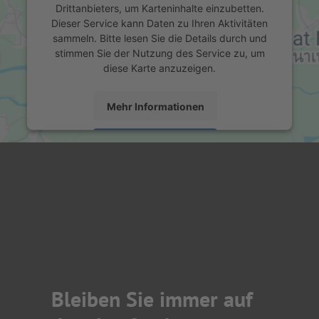
Drittanbieters, um Karteninhalte einzubetten.
Dieser Service kann Daten zu Ihren Aktivitäten
sammeln. Bitte lesen Sie die Details durch und
stimmen Sie der Nutzung des Service zu, um
diese Karte anzuzeigen.
Mehr Informationen
Akzeptieren
powered by
Usercentrics Consent Management
Platform
&
eRecht24
Bleiben Sie immer auf