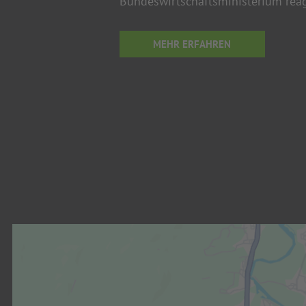
Bundeswirtschaftsministerium reagi
MEHR ERFAHREN