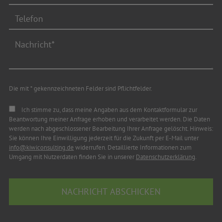
Die mit * gekennzeichneten Felder sind Pflichtfelder.
Ich stimme zu, dass meine Angaben aus dem Kontaktformular zur
Beantwortung meiner Anfrage erhoben und verarbeitet werden. Die Daten
werden nach abgeschlossener Bearbeitung Ihrer Anfrage gelöscht. Hinweis:
Sie können Ihre Einwilligung jederzeit für die Zukunft per E-Mail unter
info@kiwiconsulting.de
widerrufen. Detaillierte Informationen zum
Umgang mit Nutzerdaten finden Sie in unserer
Datenschutzerklärung
.
NACHRICHT ABSCHICKEN